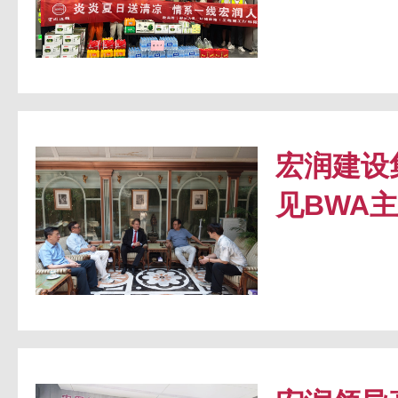
宏润建设
见BWA