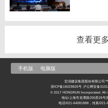
查看更
手机版
电脑版
宏润建设集团股份有限公司™ v
浙ICP备16029826号
沪公网安备31010
© 2017 HONGRUN Incorporated. All ri
地址/上海市龙漕路200弄28号
电话/021-64081888，传真/021-6