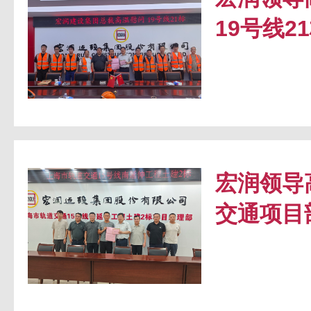
19号线2
宏润领导
交通项目