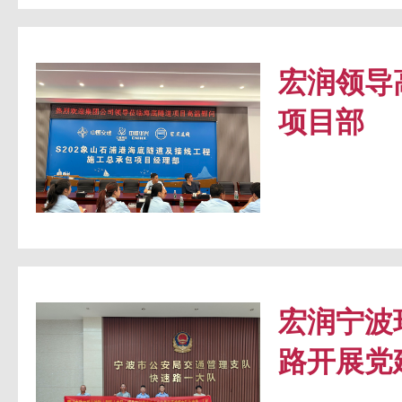
宏润领导
项目部
宏润宁波
路开展党