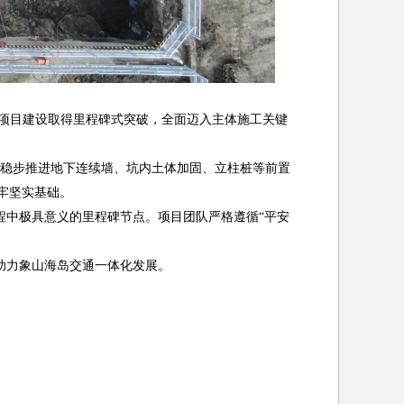
志着项目建设取得里程碑式突破，全面迈入主体施工关键
，稳步推进地下连续墙、坑内土体加固、立柱桩等前置
牢坚实基础。
程中极具意义的里程碑节点。项目团队严格遵循“平安
助力象山海岛交通一体化发展。