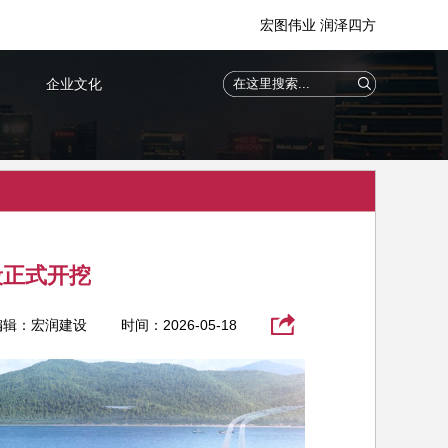
宏图伟业 润泽四方
企业文化
段正式开挖
编辑：宏润建设
时间：2026-05-18