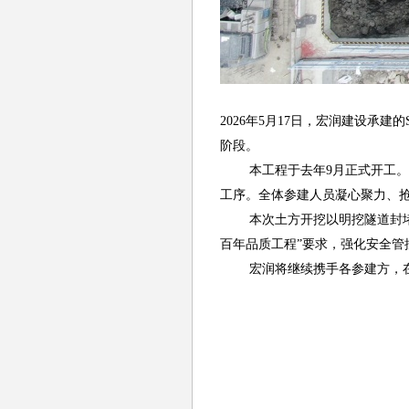
2026年5月17日，宏润建设
阶段。
本工程于去年9月正式开工
工序。全体参建人员凝心聚力、
本次土方开挖以明挖隧道封
百年品质工程”要求，强化安全
宏润将继续携手各参建方，