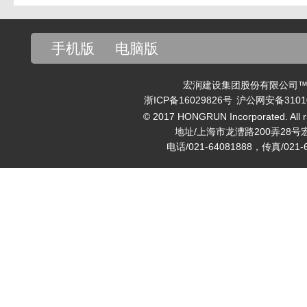
手机版
电脑版
宏润建设集团股份有限公司™ v
浙ICP备16029826号
沪公网安备31010
© 2017 HONGRUN Incorporated. All ri
地址/上海市龙漕路200弄28号
电话/021-64081888，传真/021-6