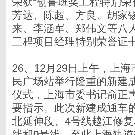
荣获“创鲁班奖工程特别荣
芳达、陈超、方良、胡家
来、李涵军、郑伟文等八人
工程项目经理特别荣誉证书
26、12月29日上午，上
民广场站举行隆重的新建
仪式，上海市委书记俞正
要指示。此次新建成通车
北延伸段、4号线越江修复
线和9号线，至此上海轨