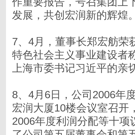
作重要报告，号召集团上
发展，共创宏润新的辉煌
7、4月，董事长郑宏舫荣
特色社会主义事业建设者
上海市委书记习近平的亲
8、4月6日，公司2006
宏润大厦10楼会议室召开
2006年度利润分配等十
了公司第五届董事会和第